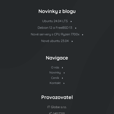
Novinky z blogu
Ubuntu 24.04 LTS
Debian 12 a FreeBSD 13
Nové servery s CPU Ryzen 7700x
Nové ubuntu 23.04
Navigace
O nás
Novinky
Ceník
Kontakt